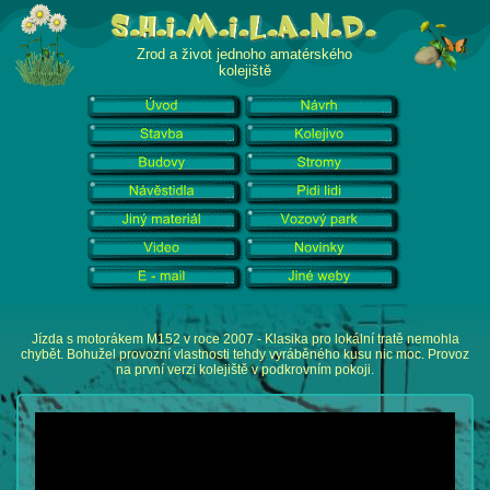
Zrod a život jednoho amatérského
kolejiště
Jízda s motorákem M152 v roce 2007 - Klasika pro lokální tratě nemohla
chybět. Bohužel provozní vlastnosti tehdy vyráběného kusu nic moc. Provoz
na první verzi kolejiště v podkrovním pokoji.