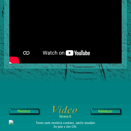
Strana 6.
Tento web nesbírá cookies, takže doufám
že jste s tím OK.