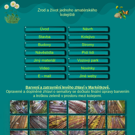
Zrod a život jednoho amatérského
kolejiště
Barvení a zatravnění levého zhlaví v Markétkově.
Opravené a doplněné zhlaví o semafory se dočkalo finální úpravy barvením
a troškou zeleně v prostoru mezi kolejemi.