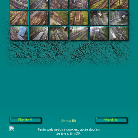
Strana 59.
Tento web nesbírá cookies, takže doufám
že jste s tím OK.