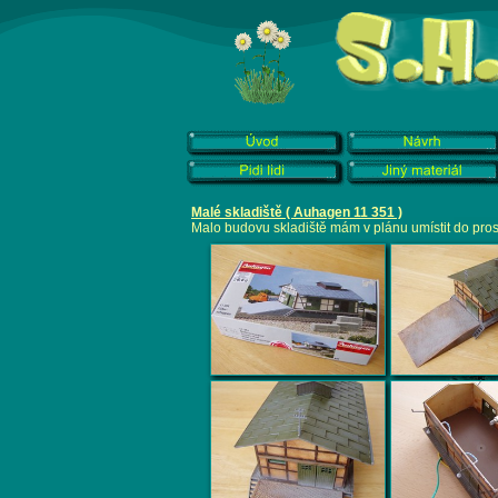
Malé skladiště ( Auhagen 11 351 )
Malo budovu skladiště mám v plánu umístit do prost