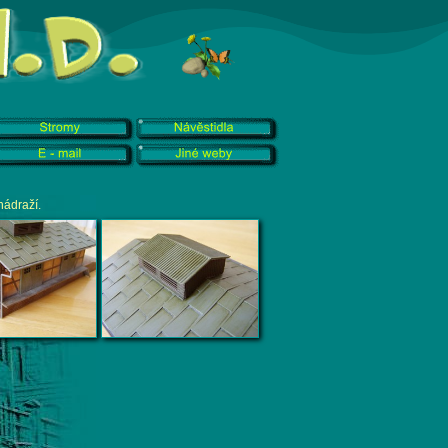
nádraží.